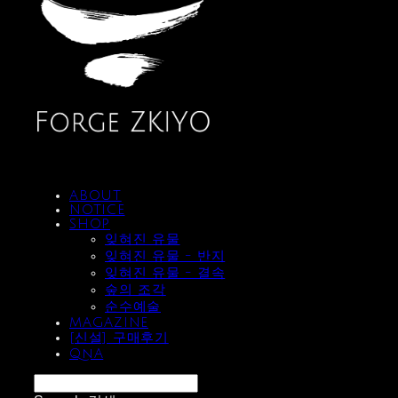
ABOUT
NOTICE
SHOP
잊혀진 유물
잊혀진 유물 - 반지
잊혀진 유물 - 결속
숲의 조각
순수예술
MAGAZINE
[신설] 구매후기
QnA