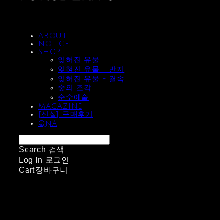
ABOUT
NOTICE
SHOP
잊혀진 유물
잊혀진 유물 - 반지
잊혀진 유물 - 결속
숲의 조각
순수예술
MAGAZINE
[신설] 구매후기
QnA
Search
검색
Log In
로그인
Cart
장바구니