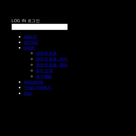
LOG IN
로그인
ABOUT
NOTICE
SHOP
잊혀진 유물
잊혀진 유물 - 반지
잊혀진 유물 - 결속
숲의 조각
순수예술
MAGAZINE
[신설] 구매후기
QnA