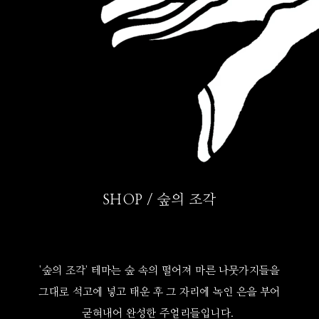
SHOP / 숲의 조각
'숲의 조각' 테마는 숲 속의 떨어져 마른 나뭇가지들을
그대로 석고에 넣고 태운 후 그 자리에 녹인 은을 부어
굳혀내어 완성한 주얼리들입니다.