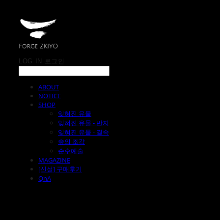
LOG IN
로그인
ABOUT
NOTICE
SHOP
잊혀진 유물
잊혀진 유물 - 반지
잊혀진 유물 - 결속
숲의 조각
순수예술
MAGAZINE
[신설] 구매후기
QnA