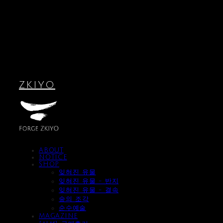
ZKIYO
ABOUT
NOTICE
SHOP
잊혀진 유물
잊혀진 유물 - 반지
잊혀진 유물 - 결속
숲의 조각
순수예술
MAGAZINE