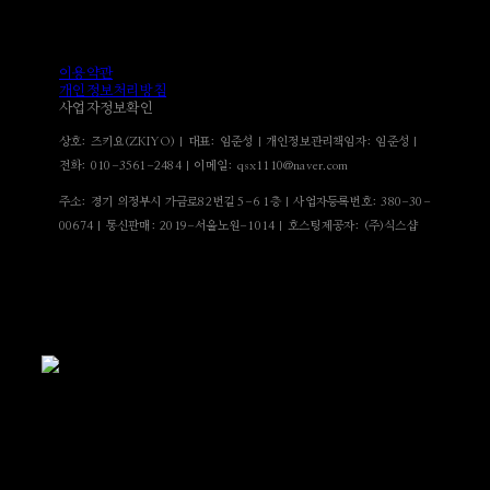
이용약관
개인정보처리방침
사업자정보확인
상호: 즈키요(ZKIYO) | 대표: 임준성 | 개인정보관리책임자: 임준성 |
전화: 010-3561-2484 | 이메일: qsx1110@naver.com
주소: 경기 의정부시 가금로82번길 5-6 1층 | 사업자등록번호:
380-30-
00674
| 통신판매:
2019-서울노원-1014
| 호스팅제공자: (주)식스샵