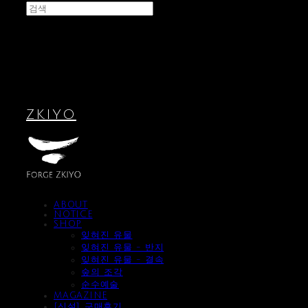
ZKIYO
ABOUT
NOTICE
SHOP
잊혀진 유물
잊혀진 유물 - 반지
잊혀진 유물 - 결속
숲의 조각
순수예술
MAGAZINE
[신설] 구매후기