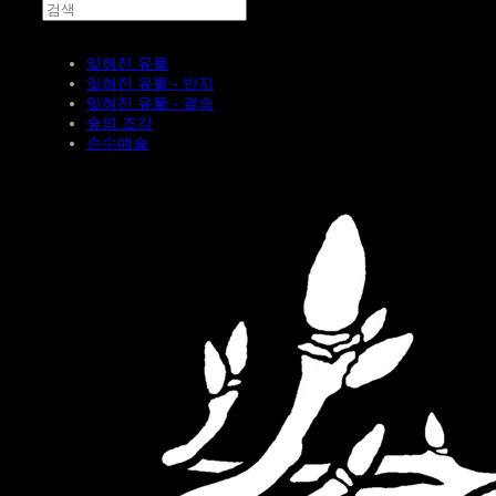
잊혀진 유물
잊혀진 유물 - 반지
잊혀진 유물 - 결속
숲의 조각
순수예술