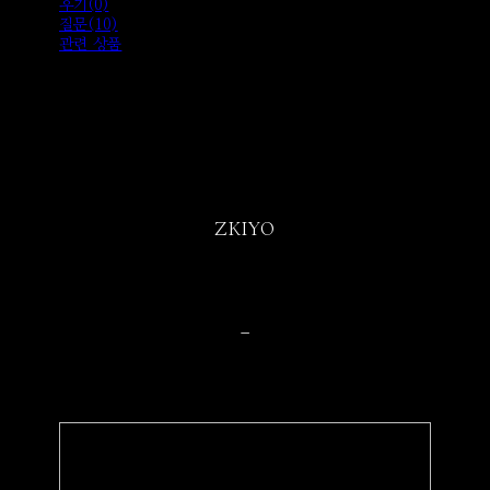
후기(0)
질문(10)
관련 상품
ZKIYO
-