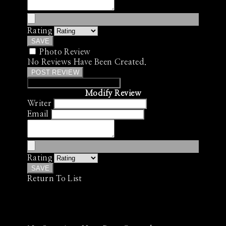
Rating
SAVE
Photo Review
No Reviews Have Been Created.
POST REVIEW
Modify Review
Writer
Email
Rating
SAVE
Return To List