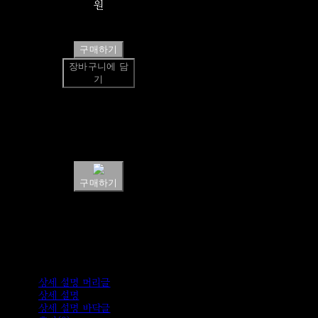
원
구매하기
장바구니에 담
기
쉽고 빠른
토스페이 간편
결제
구매하기
상세 설명 머리글
상세 설명
상세 설명 바닥글