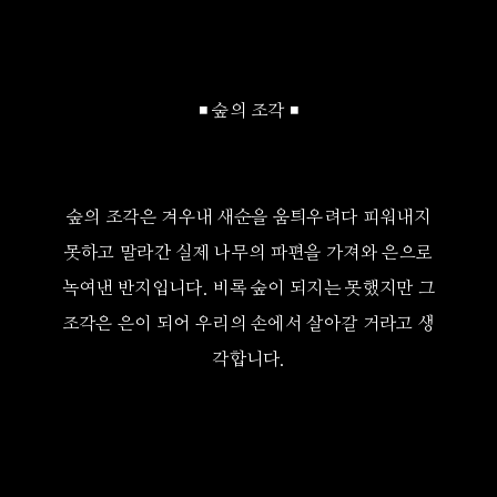
◾ 숲의 조각 ◾
숲의 조각은 겨우내 새순을 움틔우려다 피워내지
못하고 말라간 실제 나무의 파편을 가져와 은으로
녹여낸 반지입니다. 비록 숲이 되지는 못했지만 그
조각은 은이 되어 우리의 손에서 살아갈 거라고 생
각합니다.