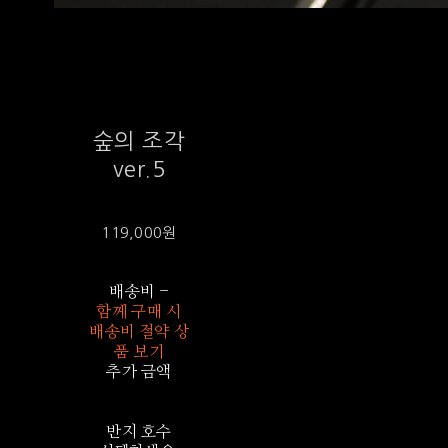
숲의 조각
ver.5
119,000원
배송비
-
함께 구매 시
배송비 절약 상
품 보기
추가 금액
반지 호수