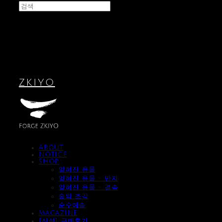
ZKIYO
ABOUT
NOTICE
SHOP
잊혀진 유물
잊혀진 유물 - 반지
잊혀진 유물 - 결속
숲의 조각
순수예술
MAGAZINE
[신설] 구매후기