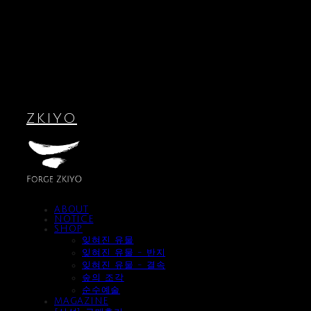
ZKIYO
ABOUT
NOTICE
SHOP
잊혀진 유물
잊혀진 유물 - 반지
잊혀진 유물 - 결속
숲의 조각
순수예술
MAGAZINE