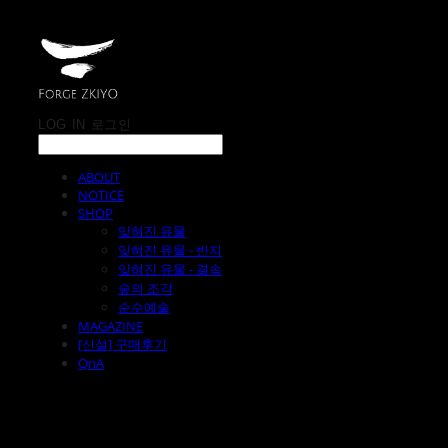
LOG IN
로그인
ABOUT
NOTICE
SHOP
잊혀진 유물
잊혀진 유물 - 반지
잊혀진 유물 - 결속
숲의 조각
순수예술
MAGAZINE
[신설] 구매후기
QnA