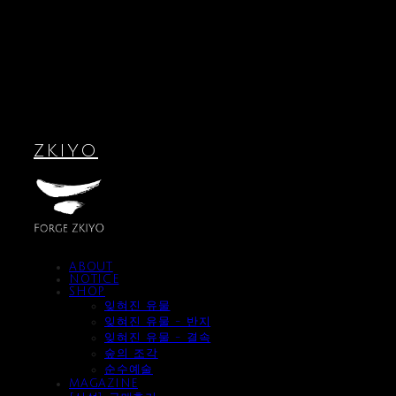
ZKIYO
ABOUT
NOTICE
SHOP
잊혀진 유물
잊혀진 유물 - 반지
잊혀진 유물 - 결속
숲의 조각
순수예술
MAGAZINE