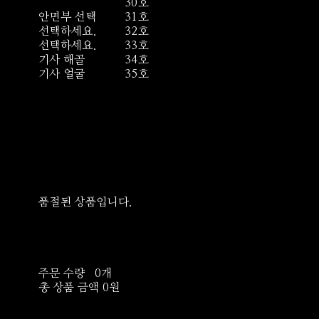
30호
안면부 선택
31호
선택하세요.
32호
선택하세요.
33호
기사 해골
34호
기사 얼굴
35호
품절된 상품입니다.
주문 수량
0개
총 상품 금액
0원