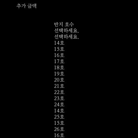
추가 금액
반지 호수
선택하세요.
선택하세요.
14호
15호
16호
17호
18호
19호
20호
21호
22호
23호
24호
14호
25호
15호
26호
16호