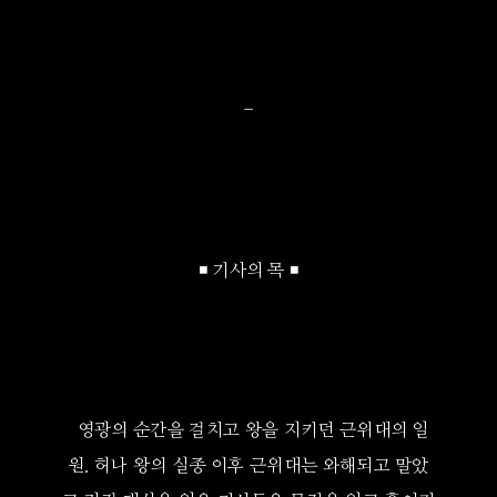
-
◾ 기사의 목 ◾
영광의 순간을 걸치고 왕을 지키던 근위대의 일
원. 허나 왕의 실종 이후 근위대는 와해되고 말았