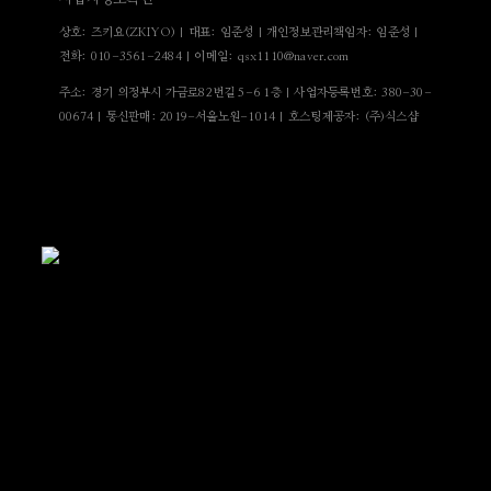
상호: 즈키요(ZKIYO) | 대표: 임준성 | 개인정보관리책임자: 임준성 |
전화: 010-3561-2484 | 이메일: qsx1110@naver.com
주소: 경기 의정부시 가금로82번길 5-6 1층 | 사업자등록번호:
380-30-
00674
| 통신판매:
2019-서울노원-1014
| 호스팅제공자: (주)식스샵