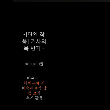
-[단일 작
품] 기사의
목 반지 -
489,000원
배송비
-
함께 구매 시
배송비 절약 상
품 보기
추가 금액