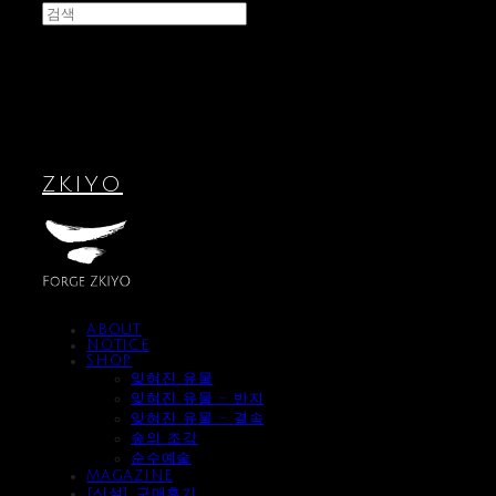
ZKIYO
ABOUT
NOTICE
SHOP
잊혀진 유물
잊혀진 유물 - 반지
잊혀진 유물 - 결속
숲의 조각
순수예술
MAGAZINE
[신설] 구매후기