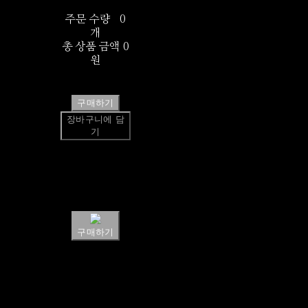
주문 수량
0
개
총 상품 금액
0
원
구매하기
장바구니에 담
기
쉽고 빠른
토스페이 간편
결제
구매하기