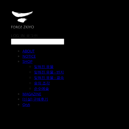
LOG IN
로그인
ABOUT
NOTICE
SHOP
잊혀진 유물
잊혀진 유물 - 반지
잊혀진 유물 - 결속
숲의 조각
순수예술
MAGAZINE
[신설] 구매후기
QnA